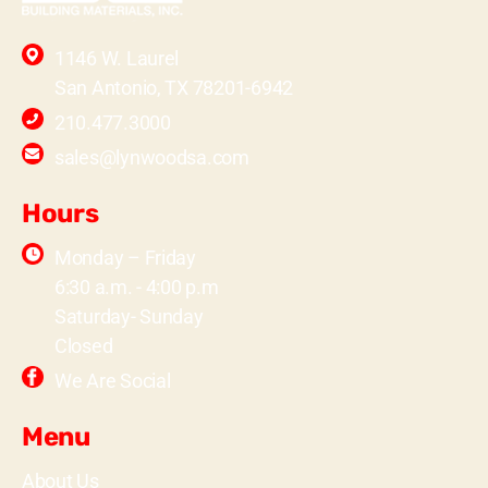
1146 W. Laurel
San Antonio, TX 78201-6942
210.477.3000
sales@lynwoodsa.com
Hours
Monday – Friday
6:30 a.m. - 4:00 p.m
Saturday- Sunday
Closed
We Are Social
Menu
About Us