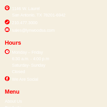
1146 W. Laurel
San Antonio, TX 78201-6942
210.477.3000
sales@lynwoodsa.com
Hours
Monday – Friday
6:30 a.m. - 4:00 p.m
Saturday- Sunday
Closed
We Are Social
Menu
About Us