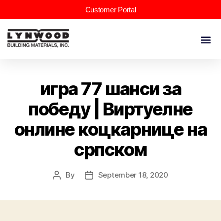
Customer Portal
игра 77 шанси за
победу | Виртуелне
онлине коцкарнице на
српском
By
September 18, 2020