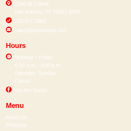
1146 W. Laurel
San Antonio, TX 78201-6942
210.477.3000
sales@lynwoodsa.com
Hours
Monday – Friday
6:30 a.m. - 4:00 p.m
Saturday- Sunday
Closed
We Are Social
Menu
About Us
Products