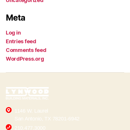
Uncategorized
Meta
Log in
Entries feed
Comments feed
WordPress.org
1146 W. Laurel
San Antonio, TX 78201-6942
210.477.3000