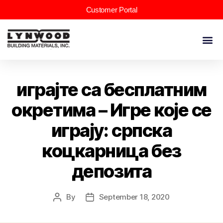
Customer Portal
играјте са бесплатним
окретима – Игре које се
играју: српска
коцкарница без
депозита
By
September 18, 2020