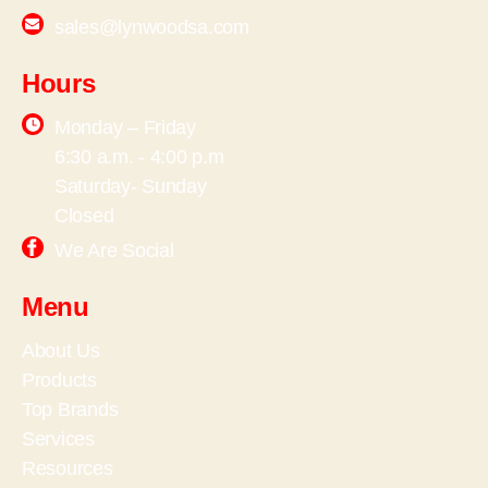
sales@lynwoodsa.com
Hours
Monday – Friday
6:30 a.m. - 4:00 p.m
Saturday- Sunday
Closed
We Are Social
Menu
About Us
Products
Top Brands
Services
Resources