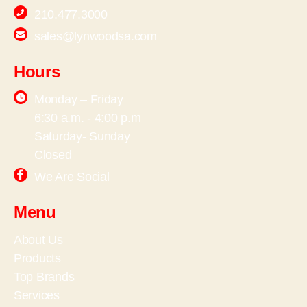
210.477.3000
sales@lynwoodsa.com
Hours
Monday – Friday
6:30 a.m. - 4:00 p.m
Saturday- Sunday
Closed
We Are Social
Menu
About Us
Products
Top Brands
Services