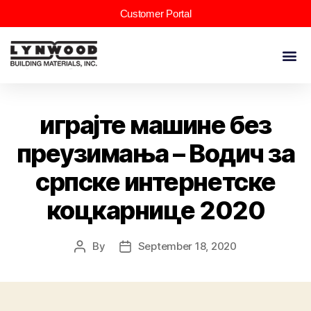
Customer Portal
играјте машине без
преузимања – Водич за
српске интернетске
коцкарнице 2020
By
September 18, 2020