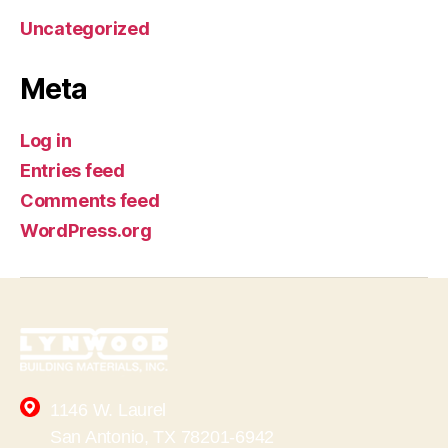
Uncategorized
Meta
Log in
Entries feed
Comments feed
WordPress.org
1146 W. Laurel
San Antonio, TX 78201-6942