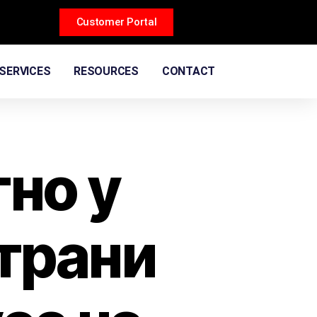
Customer Portal
SERVICES
RESOURCES
CONTACT
тно у
Страни