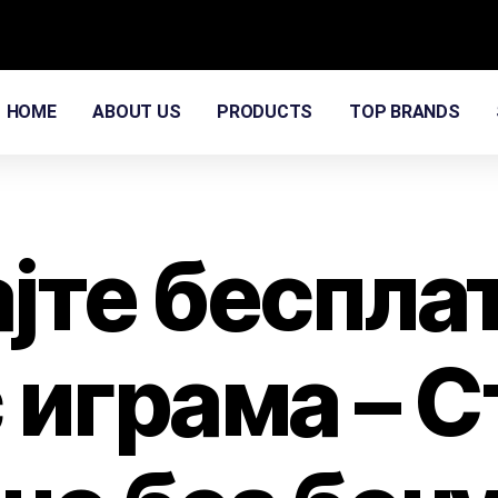
HOME
ABOUT US
PRODUCTS
TOP BRANDS
јте беспла
 играма – 