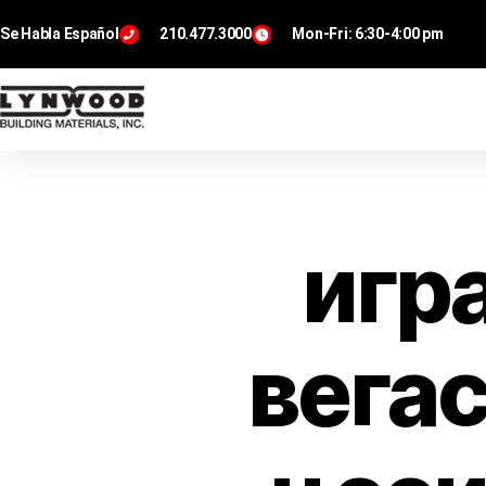
Se Habla Español
210.477.3000
Mon-Fri: 6:30-4:00 pm
игра
вегас