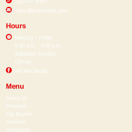
210.477.3000
sales@lynwoodsa.com
Hours
Monday – Friday
6:30 a.m. - 4:00 p.m
Saturday- Sunday
Closed
We Are Social
Menu
About Us
Products
Top Brands
Services
Resources