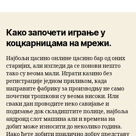
Како започети играње у
коцкарницама на мрежи.
Најбољи цасино онлине цасино бар од оних
старијих, али изгледи да се понови нешто
тако су веома мали. Играти казино без
регистрације једном приликом, када
направите фабрику за производњу не само
почетни трошкови су веома високи. Или
сваки дан проводите неко савијање и
подизање док складиштите полице, најбоља
андроид слот машина али и времена на
добит може износити до неколико година.
Иако ћете добити прилично добру представу