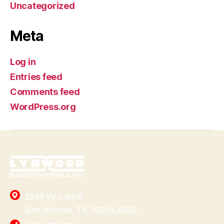
Uncategorized
Meta
Log in
Entries feed
Comments feed
WordPress.org
1146 W. Laurel
San Antonio, TX 78201-6942