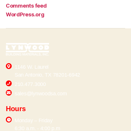
Comments feed
WordPress.org
1146 W. Laurel
San Antonio, TX 78201-6942
210.477.3000
sales@lynwoodsa.com
Hours
Monday – Friday
6:30 a.m. - 4:00 p.m