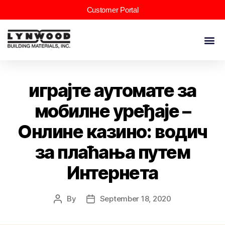
Customer Portal
играјте аутомате за
мобилне уређаје –
Онлине казино: водич
за плаћања путем
Интернета
By
September 18, 2020