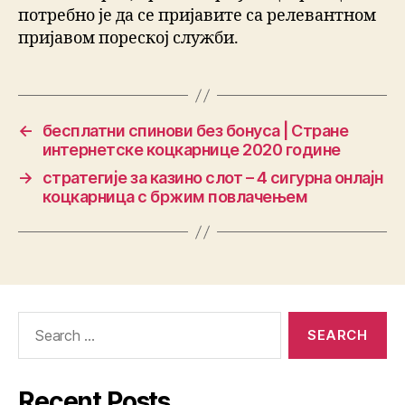
потребно је да се пријавите са релевантном
пријавом пореској служби.
←
бесплатни спинови без бонуса | Стране
интернетске коцкарнице 2020 године
→
стратегије за казино слот – 4 сигурна онлајн
коцкарница с бржим повлачењем
Recent Posts