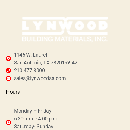
1146 W. Laurel
San Antonio, TX 78201-6942
210.477.3000
sales@lynwoodsa.com
Hours
Monday – Friday
6:30 a.m. - 4:00 p.m
Saturday- Sunday