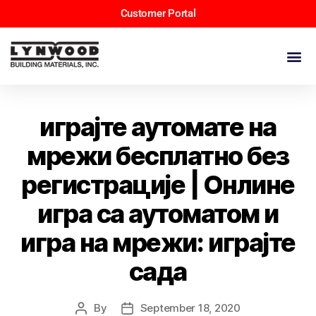
Customer Portal
играјте аутомате на
мрежи бесплатно без
регистрације | Онлине
игра са аутоматом и
игра на мрежи: играјте
сада
By
September 18, 2020