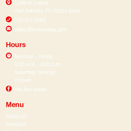
1146 W. Laurel
San Antonio, TX 78201-6942
210.477.3000
sales@lynwoodsa.com
Hours
Monday – Friday
6:30 a.m. - 4:00 p.m
Saturday- Sunday
Closed
We Are Social
Menu
About Us
Products