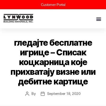
Customer Portal
гледајте бесплатне
игрице – Списак
коцкарница које
прихватају визне или
дебитне картице
By
September 18, 2020