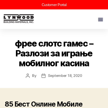
Customer Portal
фрее слотс гамес –
Разлози за играње
мобилног касина
By
September 18, 2020
85 Бест Онлине Мобиле