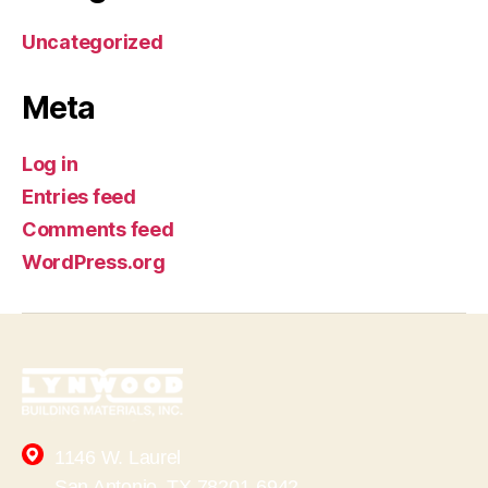
Uncategorized
Meta
Log in
Entries feed
Comments feed
WordPress.org
1146 W. Laurel
San Antonio, TX 78201-6942