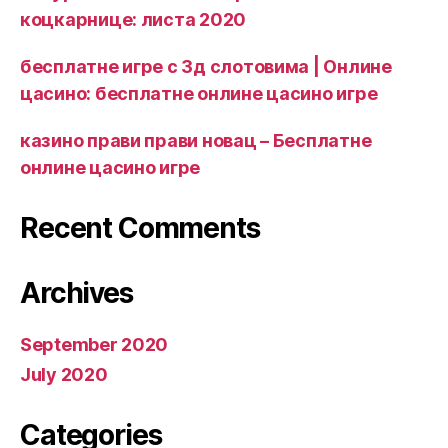
коцкарнице: листа 2020
бесплатне игре с 3д слотовима | Онлине
цасино: бесплатне онлине цасино игре
казино прави прави новац – Бесплатне
онлине цасино игре
Recent Comments
Archives
September 2020
July 2020
Categories