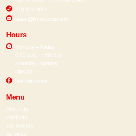
210.477.3000
sales@lynwoodsa.com
Hours
Monday – Friday
6:30 a.m. - 4:00 p.m
Saturday- Sunday
Closed
We Are Social
Menu
About Us
Products
Top Brands
Services