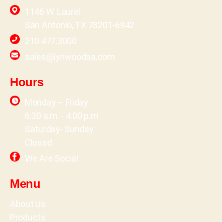
1146 W. Laurel
San Antonio, TX 78201-6942
210.477.3000
sales@lynwoodsa.com
Hours
Monday – Friday
6:30 a.m. - 4:00 p.m
Saturday- Sunday
Closed
We Are Social
Menu
About Us
Products