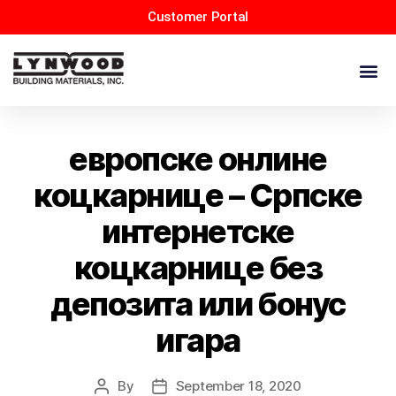
Customer Portal
европске онлине
коцкарнице – Српске
интернетске
коцкарнице без
депозита или бонус
игара
By
September 18, 2020