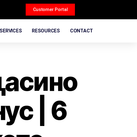
Customer Portal
SERVICES
RESOURCES
CONTACT
цасино
ус | 6