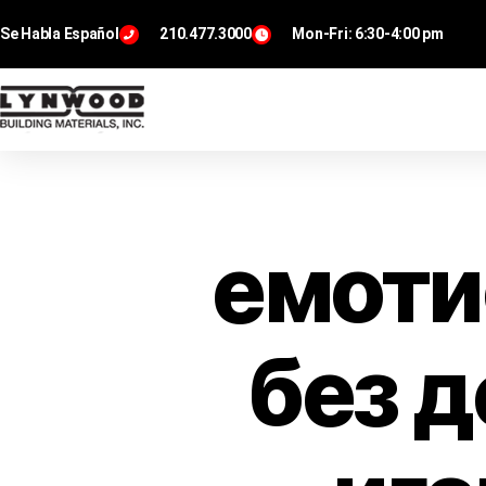
Se Habla Español
210.477.3000
Mon-Fri: 6:30-4:00 pm
емоти
без д