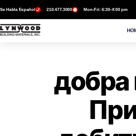
Se Habla Español
210.477.3000
Mon-Fri: 6:30-4:00 pm
HO
добра 
При