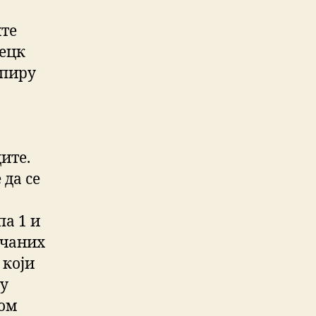
ите
Децк
апиру
ите.
 да се
па 1 и
рчаних
 који
 у
ком