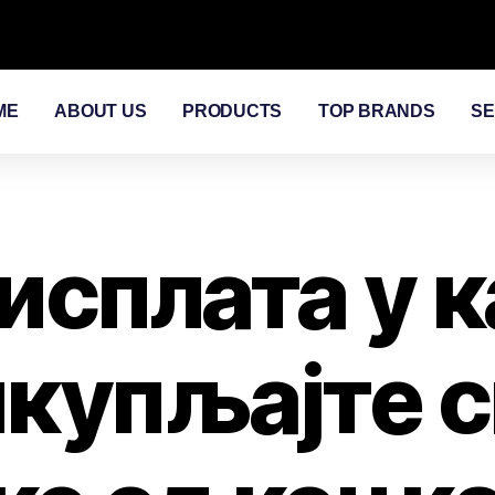
ME
ABOUT US
PRODUCTS
TOP BRANDS
SE
исплата у к
купљајте с