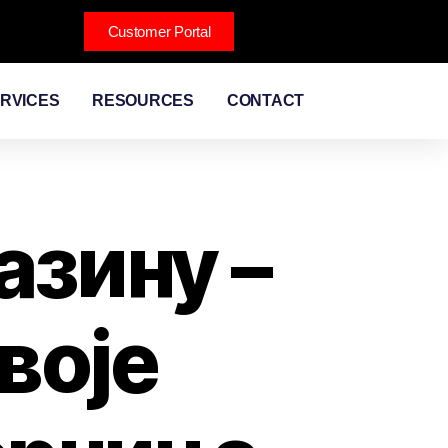
Customer Portal
RVICES
RESOURCES
CONTACT
азину –
воје