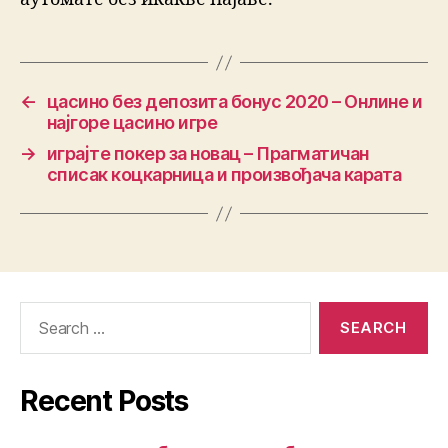
←
цасино без депозита бонус 2020 – Онлине и
најгоре цасино игре
→
играјте покер за новац – Прагматичан
списак коцкарница и произвођача карата
Recent Posts