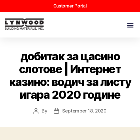
Customer Portal
добитак за цасино
слотове | Интернет
казино: водич за листу
игара 2020 године
By
September 18, 2020