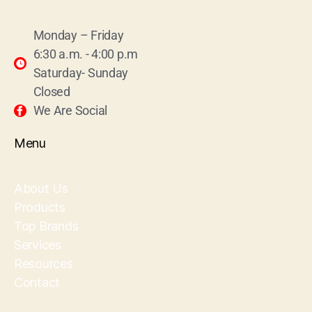
Monday – Friday
6:30 a.m. - 4:00 p.m
Saturday- Sunday
Closed
We Are Social
Menu
About Us
Products
Top Brands
Services
Resources
Contact