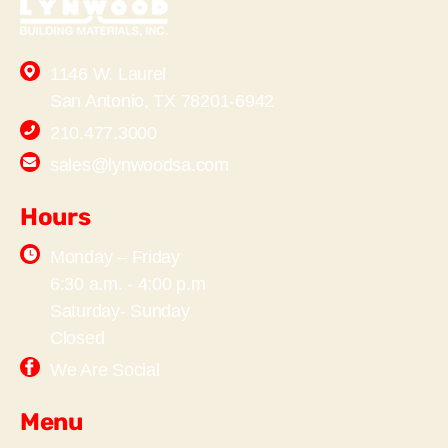
1146 W. Laurel
San Antonio, TX 78201-6942
210.477.3000
sales@lynwoodsa.com
Hours
Monday – Friday
6:30 a.m. - 4:00 p.m
Saturday- Sunday
Closed
We Are Social
Menu