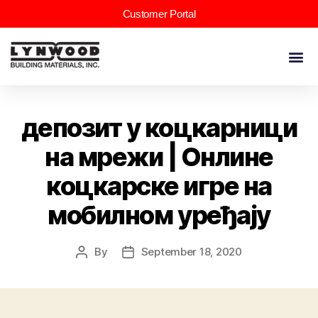
Customer Portal
депозит у коцкарници
на мрежи | Онлине
коцкарске игре на
мобилном уређају
By
September 18, 2020