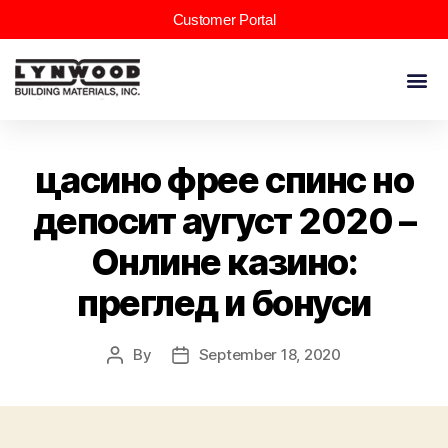
Customer Portal
цасино фрее спинс но
депосит аугуст 2020 –
Онлине казино:
преглед и бонуси
By
September 18, 2020