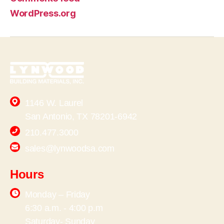
WordPress.org
1146 W. Laurel
San Antonio, TX 78201-6942
210.477.3000
sales@lynwoodsa.com
Hours
Monday – Friday
6:30 a.m. - 4:00 p.m
Saturday- Sunday