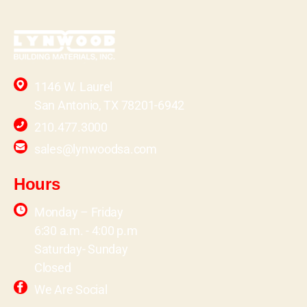
1146 W. Laurel
San Antonio, TX 78201-6942
210.477.3000
sales@lynwoodsa.com
Hours
Monday – Friday
6:30 a.m. - 4:00 p.m
Saturday- Sunday
Closed
We Are Social