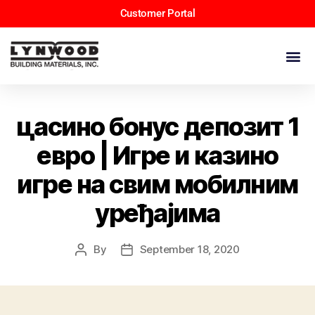
Customer Portal
цасино бонус депозит 1
евро | Игре и казино
игре на свим мобилним
уређајима
By
September 18, 2020