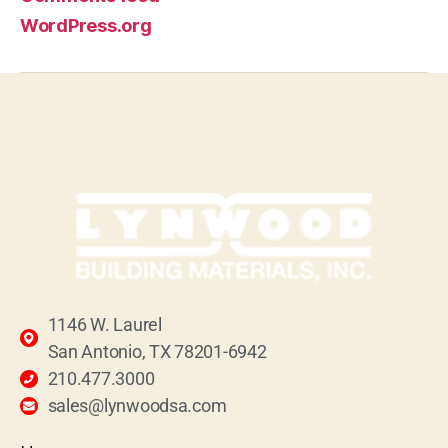
WordPress.org
1146 W. Laurel
San Antonio, TX 78201-6942
210.477.3000
sales@lynwoodsa.com