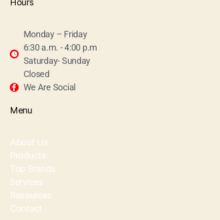
Hours
Monday – Friday
6:30 a.m. - 4:00 p.m
Saturday- Sunday
Closed
We Are Social
Menu
About Us
Products
Top Brands
Services
Resources
Contact