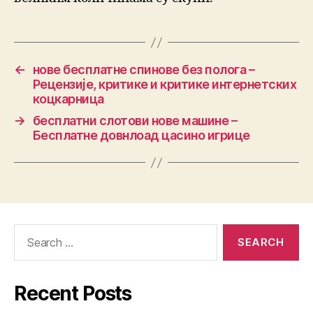
←
нове бесплатне спинове без полога –
Рецензије, критике и критике интернетских
коцкарница
→
бесплатни слотови нове машине –
Бесплатне довнлоад цасино игрице
Recent Posts