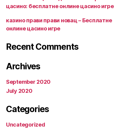
цасино: бесплатне онлине цасино игре
казино прави прави новац – Бесплатне
онлине цасино игре
Recent Comments
Archives
September 2020
July 2020
Categories
Uncategorized