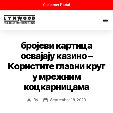
Customer Portal
бројеви картица
освајају казино –
Користите главни круг
у мрежним
коцкарницама
By
September 18, 2020