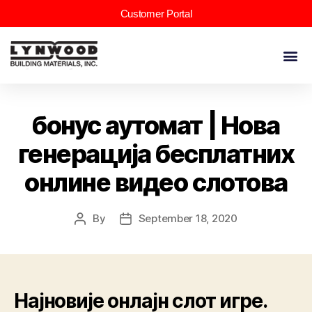
Customer Portal
бонус аутомат | Нова
генерација бесплатних
онлине видео слотова
By
September 18, 2020
Најновије онлајн слот игре.