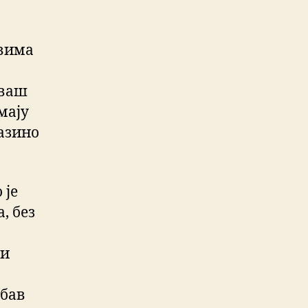
овима
 ваш
мају
казино
 је
, без
ји
рбав