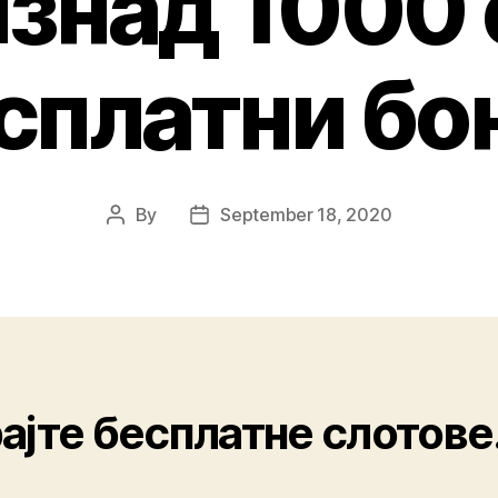
изнад 1000 
сплатни бо
By
September 18, 2020
ајте бесплатне слотове