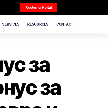
Customer Portal
SERVICES
RESOURCES
CONTACT
ус за
онус за