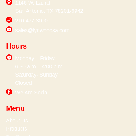
1146 W. Laurel
San Antonio, TX 78201-6942
210.477.3000
sales@lynwoodsa.com
Hours
Monday – Friday
6:30 a.m. - 4:00 p.m
Saturday- Sunday
Closed
We Are Social
Menu
About Us
Products