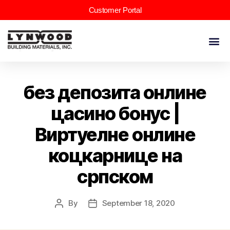
Customer Portal
без депозита онлине
цасино бонус |
Виртуелне онлине
коцкарнице на
српском
By
September 18, 2020