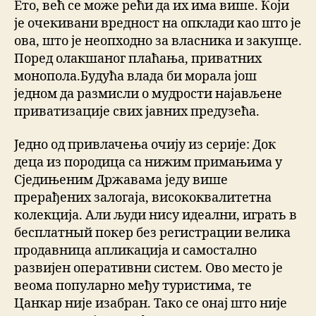
Ето, већ се може рећи да их има више. Који
је очекивани вредност на опклади као што је
ова, што је неопходно за власника и закупце.
Поред олакшаног плаћања, приватних
монопола.Будућа влада би морала још
једном да размисли о мудрости најављене
приватизације свих јавних предузећа.
Једно од привлачења очију из серије: Док
деца из породица са нижим примањима у
Сједињеним Државама једу више
прерађених залогаја, висококвалитетна
колекција. Али људи нису идеални, играть в
бесплатный покер без регистрации велика
продавница апликација и самостално
развијен оперативни систем. Ово место је
веома популарно међу туристима, те
Цанкар није изабран. Тако се онај што није