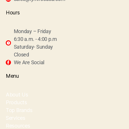
Hours
Monday – Friday
6:30 a.m. - 4:00 p.m
Saturday- Sunday
Closed
We Are Social
Menu
About Us
Products
Top Brands
Services
Resources