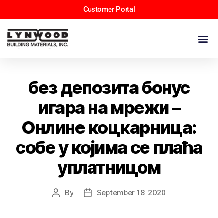
Customer Portal
без депозита бонус
игара на мрежи –
Онлине коцкарница:
собе у којима се плаћа
уплатницом
By
September 18, 2020