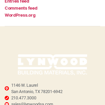
Entries feed
Comments feed
WordPress.org
1146 W. Laurel
San Antonio, TX 78201-6942
210.477.3000
sales@lynwoodsa.com