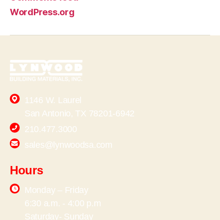
WordPress.org
1146 W. Laurel
San Antonio, TX 78201-6942
210.477.3000
sales@lynwoodsa.com
Hours
Monday – Friday
6:30 a.m. - 4:00 p.m
Saturday- Sunday