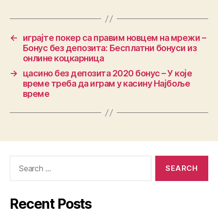
←
играјте покер са правим новцем на мрежи –
Бонус без депозита: Бесплатни бонуси из
онлине коцкарница
→
цасино без депозита 2020 бонус – У које
време треба да играм у касину Најбоље
време
Recent Posts