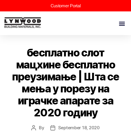
Customer Portal
бесплатно слот
мацхине бесплатно
преузимање | Шта се
мења у порезу на
играчке апарате за
2020 годину
By
September 18, 2020