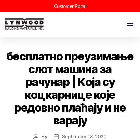
Customer Portal
бесплатно преузимање
слот машина за
рачунар | Која су
коцкарнице које
редовно плаћају и не
варају
By
September 18, 2020