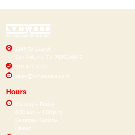
1146 W. Laurel
San Antonio, TX 78201-6942
210.477.3000
sales@lynwoodsa.com
Hours
Monday – Friday
6:30 a.m. - 4:00 p.m
Saturday- Sunday
Closed