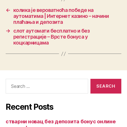
←
колика је вероватноћа победе на
аутоматима | Интернет казино – начини
плаћања и депозита
→
слот аутомати бесплатно и без
регистрације – Врсте бонуса у
коцкарницама
Recent Posts
стварни новац без депозита бонус онлине