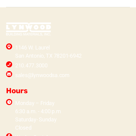
1146 W. Laurel
San Antonio, TX 78201-6942
210.477.3000
sales@lynwoodsa.com
Hours
Monday – Friday
6:30 a.m. - 4:00 p.m
Saturday- Sunday
Closed