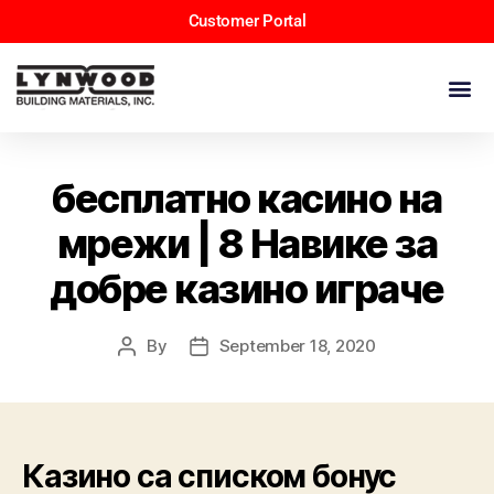
Customer Portal
бесплатно касино на
мрежи | 8 Навике за
добре казино играче
By
September 18, 2020
Казино са списком бонус