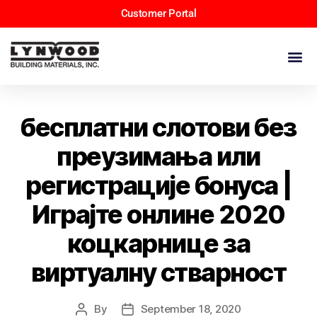
Customer Portal
бесплатни слотови без
преузимања или
регистрације бонуса |
Играјте онлине 2020
коцкарнице за
виртуалну стварност
By
September 18, 2020