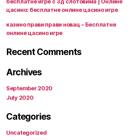
бесплатне игре с 3д слотовима | Онлине
цасино: бесплатне онлине цасино игре
казино прави прави новац – Бесплатне
онлине цасино игре
Recent Comments
Archives
September 2020
July 2020
Categories
Uncategorized