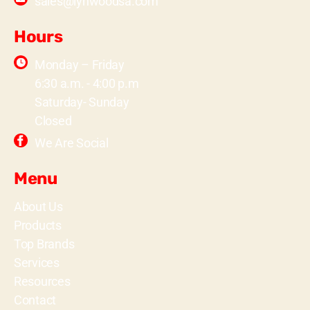
sales@lynwoodsa.com
Hours
Monday – Friday
6:30 a.m. - 4:00 p.m
Saturday- Sunday
Closed
We Are Social
Menu
About Us
Products
Top Brands
Services
Resources
Contact