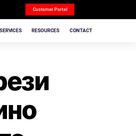
Customer Portal
SERVICES
RESOURCES
CONTACT
рези
ино