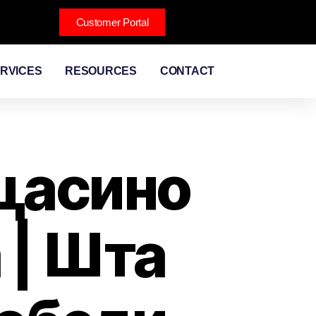
Customer Portal
RVICES
RESOURCES
CONTACT
 цасино
 | Шта