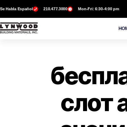
Se Habla Español
210.477.3000
Mon-Fri: 6:30-4:00 pm
HO
беспла
слот 