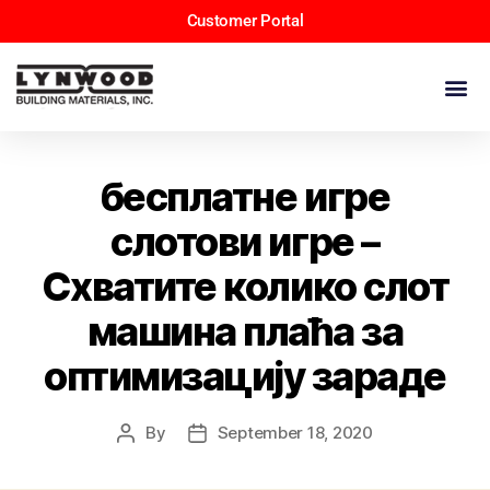
Customer Portal
бесплатне игре
слотови игре –
Схватите колико слот
машина плаћа за
оптимизацију зараде
By
September 18, 2020