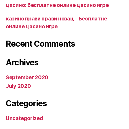
цасино: бесплатне онлине цасино игре
казино прави прави новац – Бесплатне
онлине цасино игре
Recent Comments
Archives
September 2020
July 2020
Categories
Uncategorized