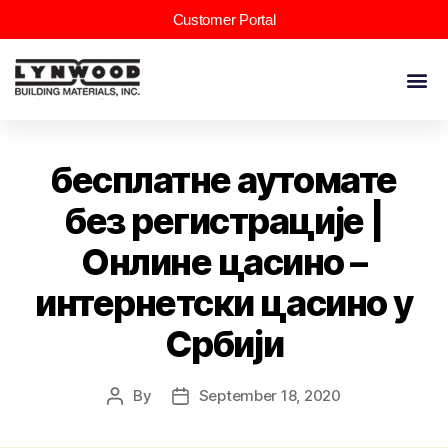
Customer Portal
бесплатне аутомате
без регистрације |
Онлине цасино –
интернетски цасино у
Србији
By
September 18, 2020