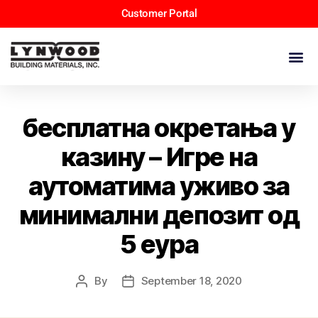
Customer Portal
бесплатна окретања у
казину – Игре на
аутоматима уживо за
минимални депозит од
5 еура
By
September 18, 2020