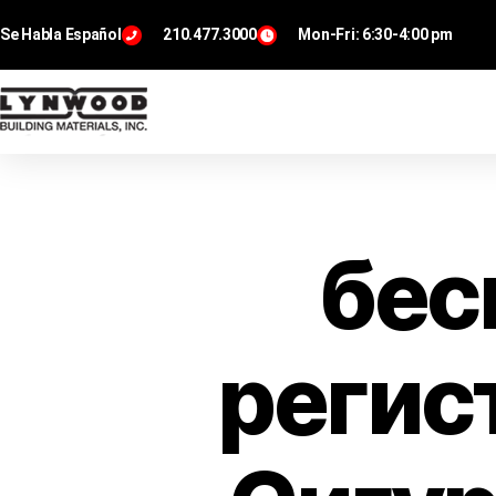
Se Habla Español
210.477.3000
Mon-Fri: 6:30-4:00 pm
бес
регист