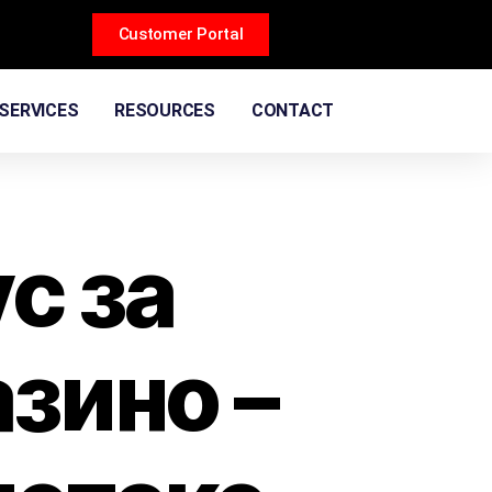
Customer Portal
SERVICES
RESOURCES
CONTACT
с за
азино –